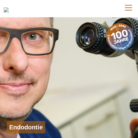
Endodontie